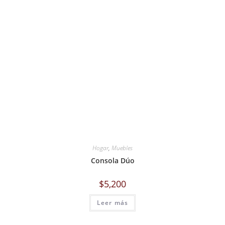
Hogar
,
Muebles
Consola Dúo
$
5,200
Leer más