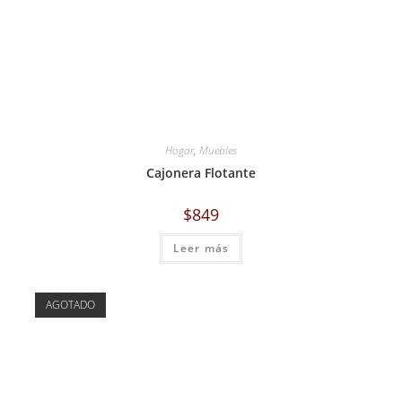
Hogar
,
Muebles
Cajonera Flotante
$
849
Leer más
AGOTADO