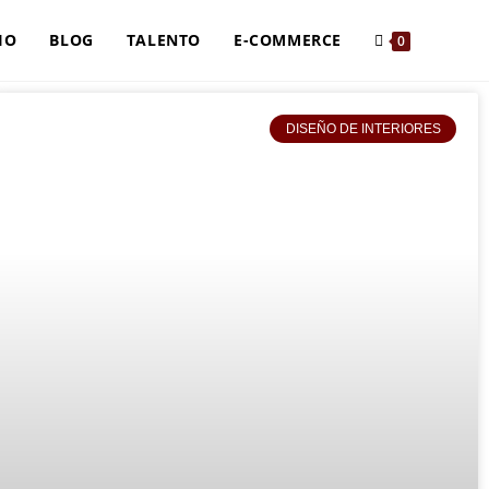
IO
BLOG
TALENTO
E-COMMERCE
0
DISEÑO DE INTERIORES