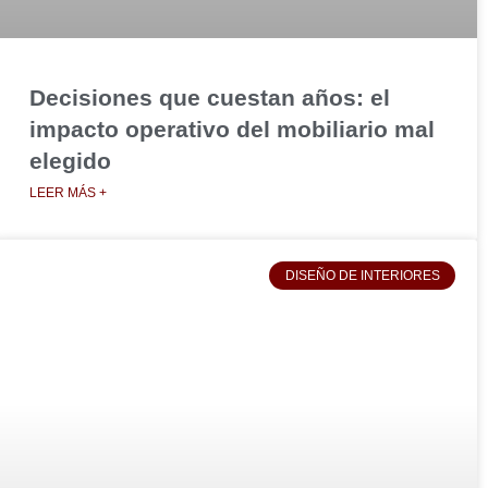
Decisiones que cuestan años: el
impacto operativo del mobiliario mal
elegido
LEER MÁS +
DISEÑO DE INTERIORES