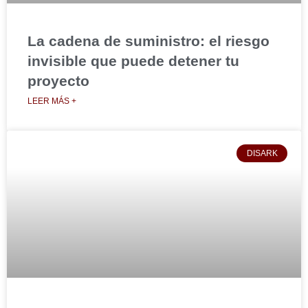
La cadena de suministro: el riesgo
invisible que puede detener tu
proyecto
LEER MÁS +
DISARK