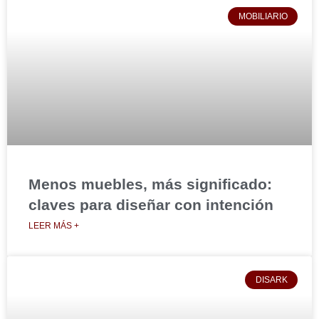
MOBILIARIO
Menos muebles, más significado:
claves para diseñar con intención
LEER MÁS +
DISARK