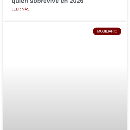
quién sobrevive en 2026
LEER MÁS +
MOBILIARIO