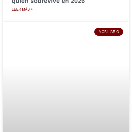
quién sobrevive en 2026
LEER MÁS +
MOBILIARIO