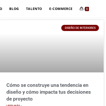
IO
BLOG
TALENTO
E-COMMERCE
0
DISEÑO DE INTERIORES
Cómo se construye una tendencia en
diseño y cómo impacta tus decisiones
de proyecto
LEER MÁS +