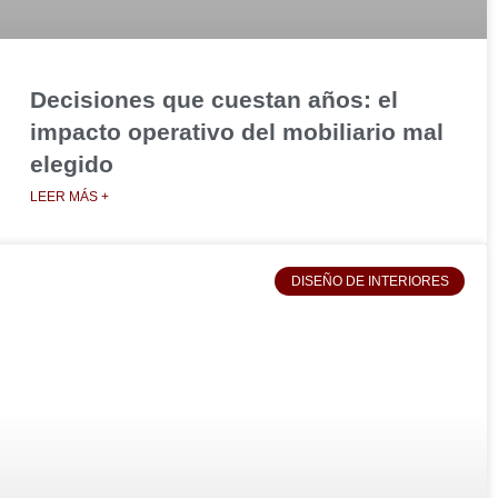
Decisiones que cuestan años: el
impacto operativo del mobiliario mal
elegido
LEER MÁS +
DISEÑO DE INTERIORES