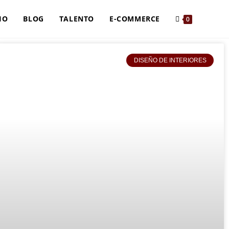
IO
BLOG
TALENTO
E-COMMERCE
0
DISEÑO DE INTERIORES